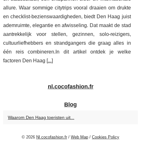
allure. Waar sommige citytrips vooral draaien om drukte
en checklist-bezienswaardigheden, biedt Den Haag juist
ademruimte, elegantie en afwisseling. Dat maakt de stad
aantrekkelijk voor stellen, gezinnen, solo-reizigers,
cultuurliefhebbers en strandgangers die graag alles in
één reis combineren.In dit artikel ontdek je welke
factoren Den Haag [
...
]
nl.cocofashion.fr
Blog
Waarom Den Haag toeristen uit...
© 2026
Nl.cocofashion.fr
/
Web Map
/
Cookies Policy