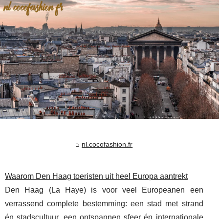
nl.cocofashion.fr
Waarom Den Haag toeristen uit heel Europa aantrekt
Den Haag (La Haye) is voor veel Europeanen een
verrassend complete bestemming: een stad met strand
én stadscultuur, een ontspannen sfeer én internationale